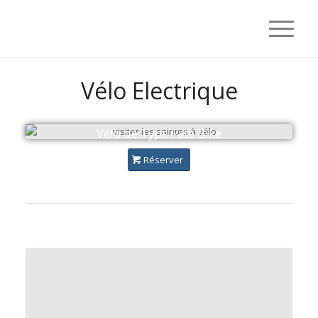
Vélo Electrique
Vélo de Type Fate Bike
Réserver