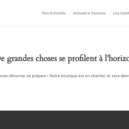
Nos Activités
Annuaire Saintois
Les Sain
e grandes choses se profilent à l’horiz
ose d’énorme se prépare ! Notre boutique est en chantier et sera bient